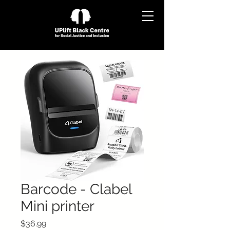
Barcode - Clabel
Mini printer
Price
$36.99