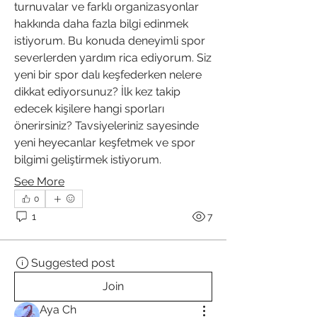
turnuvalar ve farklı organizasyonlar 
hakkında daha fazla bilgi edinmek 
istiyorum. Bu konuda deneyimli spor 
severlerden yardım rica ediyorum. Siz 
yeni bir spor dalı keşfederken nelere 
dikkat ediyorsunuz? İlk kez takip 
edecek kişilere hangi sporları 
önerirsiniz? Tavsiyeleriniz sayesinde 
yeni heyecanlar keşfetmek ve spor 
bilgimi geliştirmek istiyorum.
See More
0
1
7
Suggested post
Join
Aya Ch