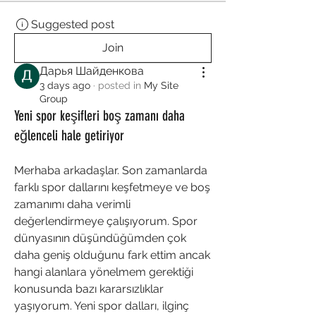
Suggested post
Join
Дарья Шайденкова
3 days ago
·
posted in
My Site
Group
Yeni spor keşifleri boş zamanı daha
eğlenceli hale getiriyor
Merhaba arkadaşlar. Son zamanlarda 
farklı spor dallarını keşfetmeye ve boş 
zamanımı daha verimli 
değerlendirmeye çalışıyorum. Spor 
dünyasının düşündüğümden çok 
daha geniş olduğunu fark ettim ancak 
hangi alanlara yönelmem gerektiği 
konusunda bazı kararsızlıklar 
yaşıyorum. Yeni spor dalları, ilginç 